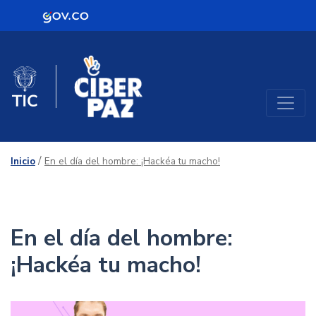
Logo Gobierno de Colombia
Mujeres TIC
Logo del Ministerio TIC
/
Inicio
En el día del hombre: ¡Hackéa tu macho!
En el día del hombre:
¡Hackéa tu macho!