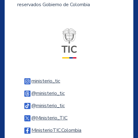
reservados Gobierno de Colombia
Logo del ministerio TIC
Logo Instagram
ministerio_tic
Logo Threads
@ministerio_tic
Logo Tiktok
@ministerio_tic
Logo Twitter
@Ministerio_TIC
Logo Facebook
MinisterioTIC.Colombia