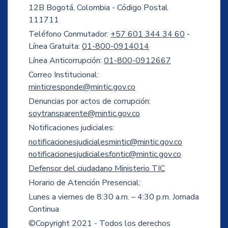
12B Bogotá, Colombia - Código Postal
111711
Teléfono Conmutador:
+57 601 344 34 60
-
Línea Gratuita:
01-800-0914014
Línea Anticorrupción:
01-800-0912667
Correo Institucional:
minticresponde@mintic.gov.co
Denuncias por actos de corrupción:
soytransparente@mintic.gov.co
Notificaciones judiciales:
notificacionesjudicialesmintic@mintic.gov.co
notificacionesjudicialesfontic@mintic.gov.co
Defensor del ciudadano Ministerio TIC
Horario de Atención Presencial:
Lunes a viernes de 8:30 a.m. – 4:30 p.m. Jornada
Continua
©Copyright 2021 - Todos los derechos