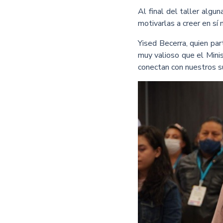
Al final del taller alg
motivarlas a creer en sí
Yised Becerra, quien par
muy valioso que el Minis
conectan con nuestros s