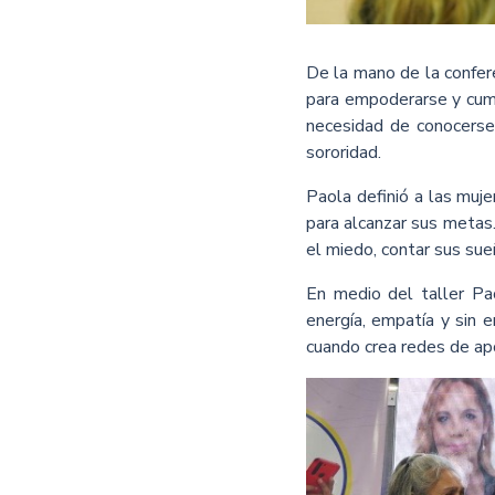
De la mano de la confer
para empoderarse y cumpl
necesidad de conocerse
sororidad.
Paola definió a las muj
para alcanzar sus metas.
el miedo, contar sus sueñ
En medio del taller Pa
energía, empatía y sin 
cuando crea redes de ap