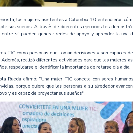
encista, las mujeres asistentes a Colombia 4.0 entendieron cómo
ir sus sueños. A través de diferentes ejercicios les demostró 
 entre sí, pueden generar redes de apoyo y aprender la una d
eres TIC como personas que toman decisiones y son capaces de 
 Además, realizó diferentes actividades para que las mujeres a
os, respaldarse e identificar la importancia de retarse día a día.
ola Rueda afirmó: "Una mujer TIC conecta con seres humanos
envidias, porque quiere que las personas a su alrededor avance
oyo y es capaz de proyectar sus sueños".