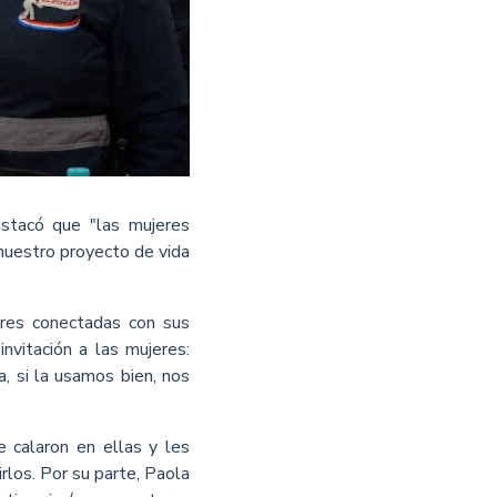
estacó que "las mujeres
nuestro proyecto de vida
eres conectadas con sus
invitación a las mujeres:
, si la usamos bien, nos
e calaron en ellas y les
rlos. Por su parte, Paola