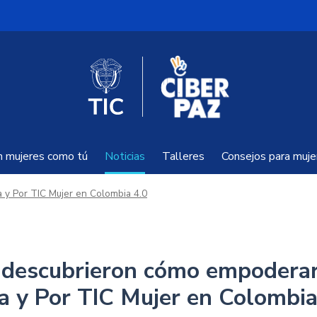
Mujeres TIC
Logo del Ministerio TIC
on mujeres como tú
Noticias
Talleres
Consejos para muje
y Por TIC Mujer en Colombia 4.0
 descubrieron cómo empodera
a y Por TIC Mujer en Colombia