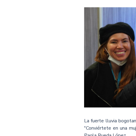
La fuerte lluvia bogota
"Conviértete en una muj
Paola Rueda López.