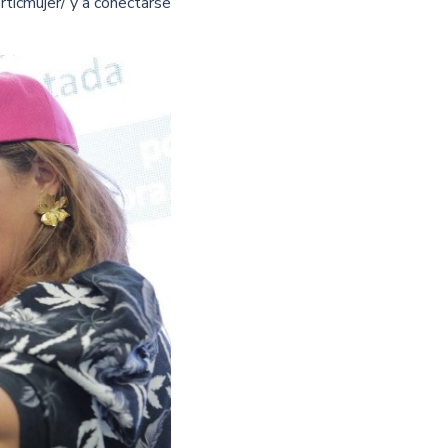
rticmujer/ y a conectarse