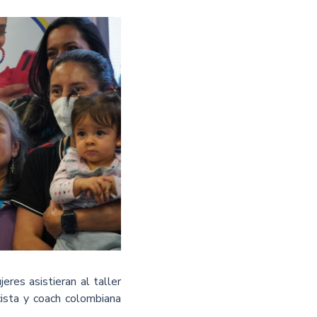
res asistieran al taller
cista y coach colombiana