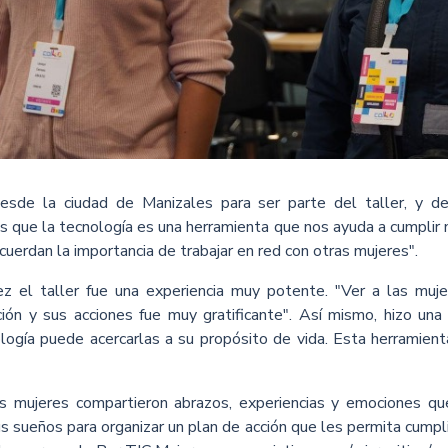
sde la ciudad de Manizales para ser parte del taller, y d
 que la tecnología es una herramienta que nos ayuda a cumplir 
ecuerdan la importancia de trabajar en red con otras mujeres".
 el taller fue una experiencia muy potente. "Ver a las muj
ión y sus acciones fue muy gratificante". Así mismo, hizo una 
ogía puede acercarlas a su propósito de vida. Esta herramienta
as mujeres compartieron abrazos, experiencias y emociones qu
sus sueños para organizar un plan de acción que les permita cumpli