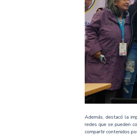
Además, destacó la impo
redes que se pueden cons
compartir contenidos posi