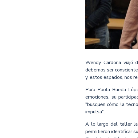
Wendy Cardona viajó de
debemos ser conscientes
y, estos espacios, nos r
Para Paola Rueda López
emociones, su participac
"busquen cómo la tecnol
impulsa".
A lo largo del taller l
permitieron identificar 