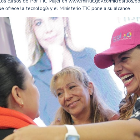
 los cursos de Por TIC Mujer en www.mintic.gov.co/micrositios/po
e ofrece la tecnología y el Ministerio TIC pone a su alcance.