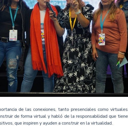
rtancia de las conexiones, tanto presenciales como virtuales,
truir de forma virtual y habló de la responsabilidad que tiene
tivos, que inspiren y ayuden a construir en la virtualidad.