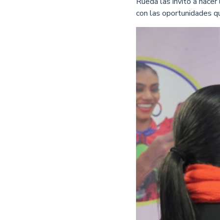
Rueda las invitó a hacer
con las oportunidades qu