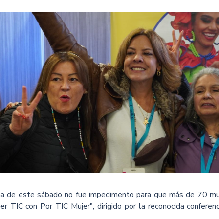
na de este sábado no fue impedimento para que más de 70 muje
er TIC con Por TIC Mujer", dirigido por la reconocida conferen