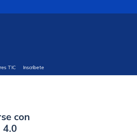
res TIC
Inscríbete
rse con
 4.0