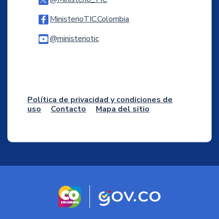
Logo Facebook
MinisterioTIC.Colombia
Logo Youtube
@ministeriotic
Logo WhatsApp
Política de privacidad y condiciones de
uso
Contacto
Mapa del sitio
Logo marca Colombia
Logo Gobierno d