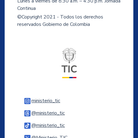
Lunes a viernes de 8:30 a.m. – 4:30 p.m. Jornada
Continua
©Copyright 2021 - Todos los derechos
reservados Gobierno de Colombia
Logo del ministerio TIC
Logo Instagram
ministerio_tic
Logo Threads
@ministerio_tic
Logo Tiktok
@ministerio_tic
Logo Twitter
@Ministerio_TIC