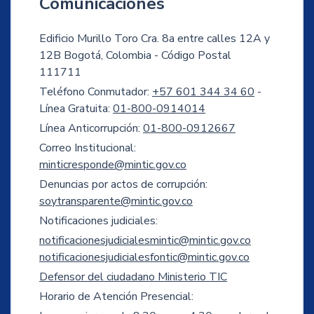
Comunicaciones
Edificio Murillo Toro Cra. 8a entre calles 12A y
12B Bogotá, Colombia - Código Postal
111711
Teléfono Conmutador:
+57 601 344 34 60
-
Línea Gratuita:
01-800-0914014
Línea Anticorrupción:
01-800-0912667
Correo Institucional:
minticresponde@mintic.gov.co
Denuncias por actos de corrupción:
soytransparente@mintic.gov.co
Notificaciones judiciales:
notificacionesjudicialesmintic@mintic.gov.co
notificacionesjudicialesfontic@mintic.gov.co
Defensor del ciudadano Ministerio TIC
Horario de Atención Presencial: