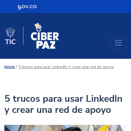
Logo Gobierno de Colombia
Mujeres TIC
Logo del Ministerio TIC
/
Inicio
5 trucos para usar LinkedIn y crear una red de apoyo
5 trucos para usar LinkedIn
y crear una red de apoyo