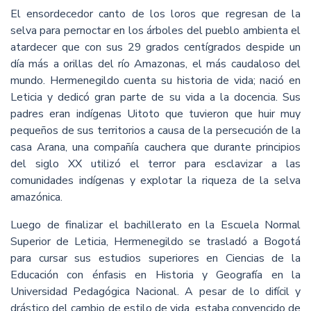
El ensordecedor canto de los loros que regresan de la
selva para pernoctar en los árboles del pueblo ambienta el
atardecer que con sus 29 grados centígrados despide un
día más a orillas del río Amazonas, el más caudaloso del
mundo. Hermenegildo cuenta su historia de vida; nació en
Leticia y dedicó gran parte de su vida a la docencia. Sus
padres eran indígenas Uitoto que tuvieron que huir muy
pequeños de sus territorios a causa de la persecución de la
casa Arana, una compañía cauchera que durante principios
del siglo XX utilizó el terror para esclavizar a las
comunidades indígenas y explotar la riqueza de la selva
amazónica.
Luego de finalizar el bachillerato en la Escuela Normal
Superior de Leticia, Hermenegildo se trasladó a Bogotá
para cursar sus estudios superiores en Ciencias de la
Educación con énfasis en Historia y Geografía en la
Universidad Pedagógica Nacional. A pesar de lo difícil y
drástico del cambio de estilo de vida, estaba convencido de