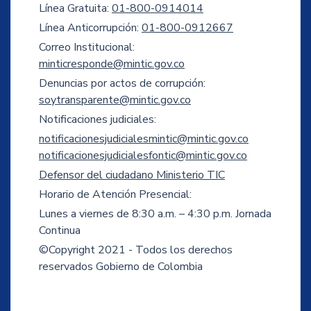
Línea Gratuita:
01-800-0914014
Línea Anticorrupción:
01-800-0912667
Correo Institucional:
minticresponde@mintic.gov.co
Denuncias por actos de corrupción:
soytransparente@mintic.gov.co
Notificaciones judiciales:
notificacionesjudicialesmintic@mintic.gov.co
notificacionesjudicialesfontic@mintic.gov.co
Defensor del ciudadano Ministerio TIC
Horario de Atención Presencial:
Lunes a viernes de 8:30 a.m. – 4:30 p.m. Jornada
Continua
©Copyright 2021 - Todos los derechos
reservados Gobierno de Colombia