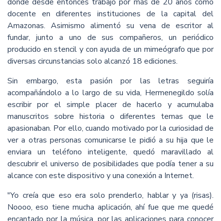
donde desde entonces trabajó por más de 20 años como
docente en diferentes instituciones de la capital del
Amazonas. Asimismo alimentó su vena de escritor al
fundar, junto a uno de sus compañeros, un periódico
producido en stencil y con ayuda de un mimeógrafo que por
diversas circunstancias solo alcanzó 18 ediciones.
Sin embargo, esta pasión por las letras seguiría
acompañándolo a lo largo de su vida, Hermenegildo solía
escribir por el simple placer de hacerlo y acumulaba
manuscritos sobre historia o diferentes temas que le
apasionaban. Por ello, cuando motivado por la curiosidad de
ver a otras personas comunicarse le pidió a su hija que le
enviara un teléfono inteligente, quedó maravillado al
descubrir el universo de posibilidades que podía tener a su
alcance con este dispositivo y una conexión a Internet.
"Yo creía que eso era solo prenderlo, hablar y ya (risas).
Noooo, eso tiene mucha aplicación, ahí fue que me quedé
encantado por la música, por las aplicaciones para conocer