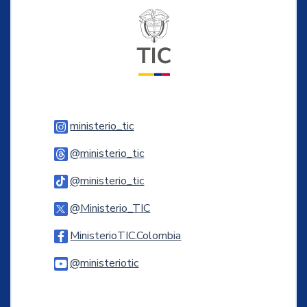
Logo del ministerio TIC
Logo Instagram
ministerio_tic
Logo Threads
@ministerio_tic
Logo Tiktok
@ministerio_tic
Logo Twitter
@Ministerio_TIC
Logo Facebook
MinisterioTIC.Colombia
Logo Youtube
@ministeriotic
Logo WhatsApp