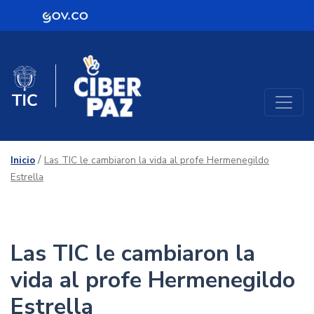
Logo Gobierno de Colombia
Mujeres TIC
Logo del Ministerio TIC
/
Inicio
Las TIC le cambiaron la vida al profe Hermenegildo
Estrella
Las TIC le cambiaron la
vida al profe Hermenegildo
Estrella