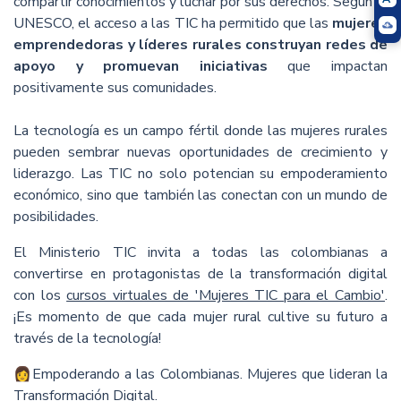
compartir conocimientos y luchar por sus derechos. Según la
UNESCO, el acceso a las TIC ha permitido que las
mujeres
emprendedoras y líderes rurales construyan redes de
apoyo y promuevan iniciativas
que impactan
positivamente sus comunidades.
La tecnología es un campo fértil donde las mujeres rurales
pueden sembrar nuevas oportunidades de crecimiento y
liderazgo. Las TIC no solo potencian su empoderamiento
económico, sino que también las conectan con un mundo de
posibilidades.
El Ministerio TIC invita a todas las colombianas a
convertirse en protagonistas de la transformación digital
con los
cursos virtuales de 'Mujeres TIC para el Cambio'
.
¡Es momento de que cada mujer rural cultive su futuro a
través de la tecnología!
👩Empoderando a las Colombianas. Mujeres que lideran la
Transformación Digital.