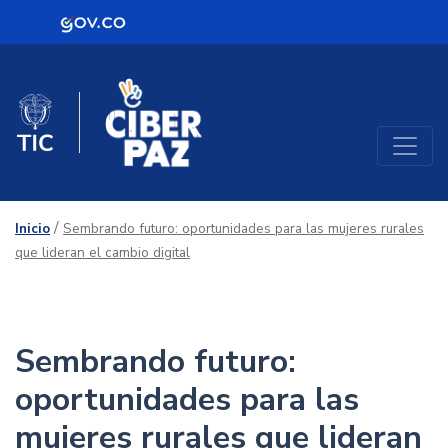
Logo Gobierno de Colombia
Mujeres TIC
Logo del Ministerio TIC
/
Inicio
Sembrando futuro: oportunidades para las mujeres rurales
que lideran el cambio digital
Sembrando futuro:
oportunidades para las
mujeres rurales que lideran