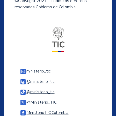
©Copyright 2021 - Todos los derechos
reservados Gobierno de Colombia
Logo del ministerio TIC
Logo Instagram
ministerio_tic
Logo Threads
@ministerio_tic
Logo Tiktok
@ministerio_tic
Logo Twitter
@Ministerio_TIC
Logo Facebook
MinisterioTIC.Colombia